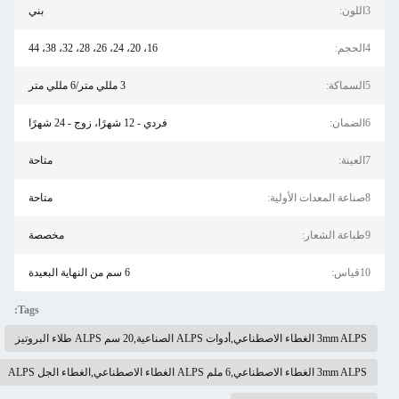
3اللون:
بني
4الحجم:
16، 20، 24، 26، 28، 32، 38، 44
5السماكة:
3 مللي متر/6 مللي متر
6الضمان:
فردي - 12 شهرًا، زوج - 24 شهرًا
7العينة:
متاحة
8صناعة المعدات الأولية:
متاحة
9طباعة الشعار:
مخصصة
10قياس:
6 سم من النهاية البعيدة
Tags:
3mm ALPS الغطاء الاصطناعي,أدوات ALPS الصناعية,20 سم ALPS طلاء البروتيز
3mm ALPS الغطاء الاصطناعي,6 ملم ALPS الغطاء الاصطناعي,الغطاء الجل ALPS