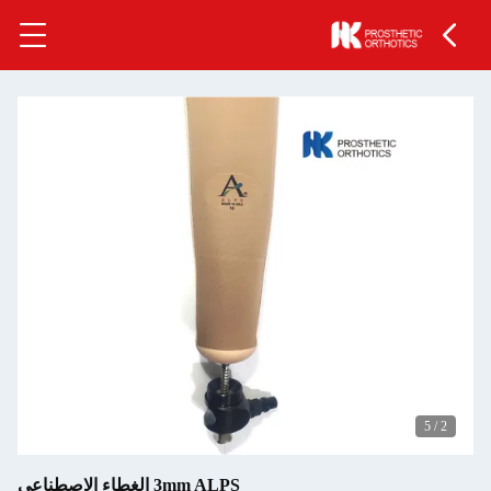
5
/
2
3mm ALPS الغطاء الاصطناعي