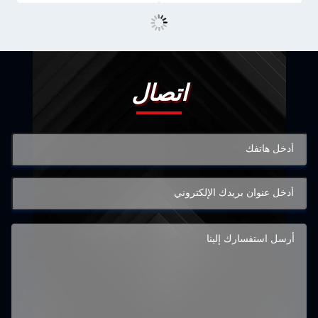
اتصال