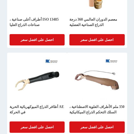
معصم الدوران العالمي 360 درجة
ISO 13485 أطراف أعلى صناعية ،
الذراع الصناعية العضلية
صناعات الذراع العليا
احصل على افضل سعر
احصل على افضل سعر
350 ملم الأطراف العلوية الاصطناعية ،
AE أظافر الذراع الميوكهربائية الحرية
السلك التحكم الذراع الميكانيكية
في الحركة
احصل على افضل سعر
احصل على افضل سعر