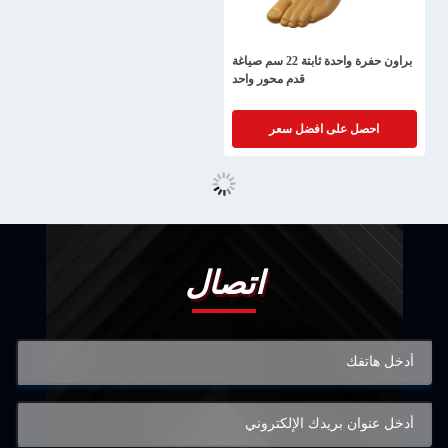
براون حفرة واحدة ثابتة 22 سم صياغة
قدم محور واحد
احصل على افضل سعر
اتصال