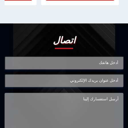
اتصال