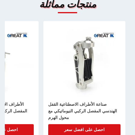
جات مماثلة
اف الاصطناعية القفل
الأطراف الاصطناعية القفل الهندسي
لركبي النيوماتيكي مع
المفصل الركبي النيوماتيكي للاستئصال
محول الهرم
 افضل سعر
احصل على افضل سعر