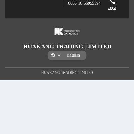
0086-10-5
HUAKANG TRADING 
HUAKANG TRADING LIMI