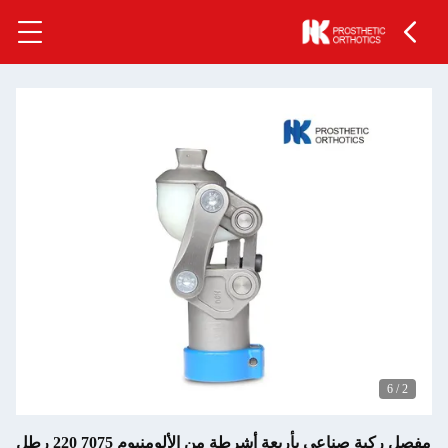
رطة من الألومنيوم 7075 220 رطل