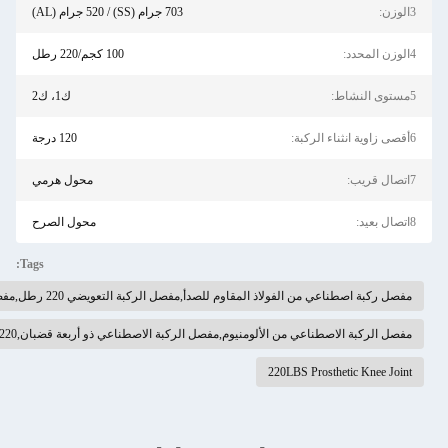
703 جرام (SS) / 520 جرام (AL)
100 كجم/220 رطل
ك1، ك2
120 درجة
محول هرمي
محول الصرح
Tags:
 للصدأ,مفصل الركبة التعويضي 220 رطل,مفصل الركبة التعويضي 220 رطل
يوم,مفصل الركبة الاصطناعي ذو أربعة قضبان,220 باوندات الركبة الاصطناعية
220L