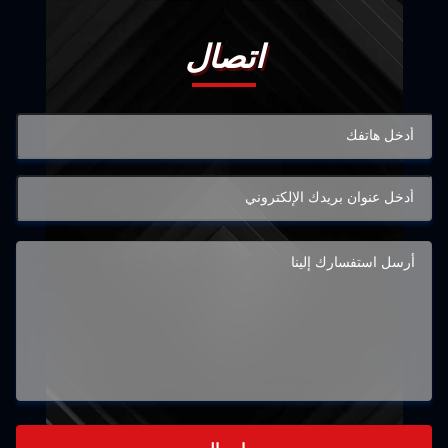
اتصال