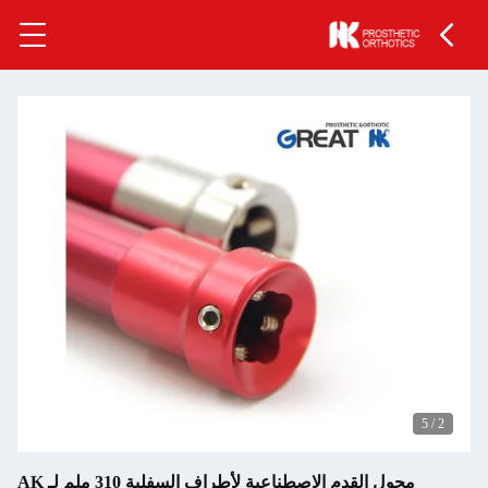
5
/
2
محول القدم الاصطناعية لأطراف السفلية 310 ملم لـ AK