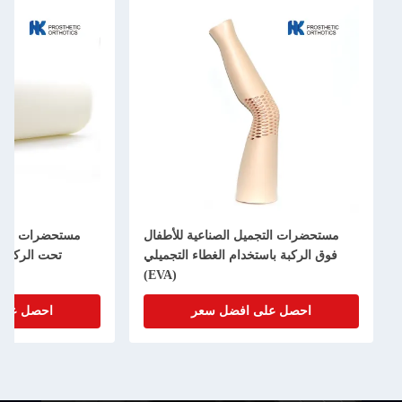
مستحضرات التجميل الصناعية للأطفال
مستحضرات التجميل ال
فوق الركبة باستخدام الغطاء التجميلي
تحت الركبة باستخ
(EVA)
احصل على افضل سعر
احصل على افض