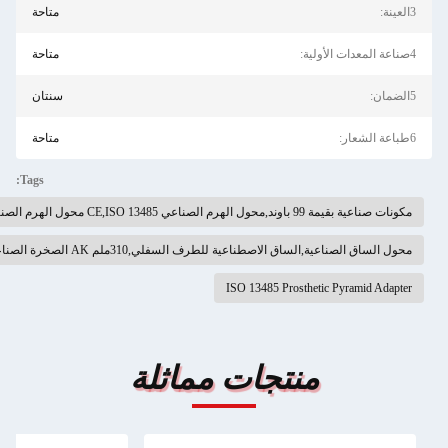
3العينة:
متاحة
4صناعة المعدات الأولية:
متاحة
5الضمان:
سنتان
6طباعة الشعار:
متاحة
Tags:
مكونات صناعية بقيمة 99 باوند,محول الهرم الصناعي CE,ISO 13485 محول الهرم الصناعي
محول الساق الصناعية,الساق الاصطناعية للطرف السفلي,310ملم AK الصخرة الصناعية
ISO 13485 Prosthetic Pyramid Adapter
منتجات مماثلة