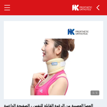
1
/
1
العصا العصبية من الرغوة القابلة للنفس ، الصفيحة الداعمة