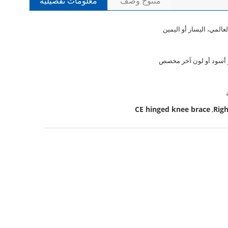
منتوج وصف
معلومات تفصيلية
عالمي، اليسار أو اليمين
أسود أو لون آخر مخصص
CE hinged knee brace
Righ
,