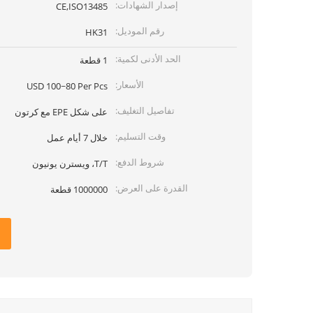
إصدار الشهادات:
CE,ISO13485
رقم الموديل:
HK31
الحد الأدنى لكمية:
1 قطعة
الأسعار:
USD 100~80 Per Pcs
تفاصيل التغليف:
على شكل EPE مع كرتون
وقت التسليم:
خلال 7 أيام عمل
شروط الدفع:
T/T، ويسترن يونيون
القدرة على العرض:
1000000 قطعة