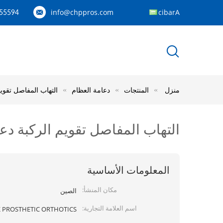
info@chppros.com
Arabic
55594
منزل
المنتجات
دعامة العظام
التهاب المفاصل تقويم
التهاب المفاصل تقويم الركبة دعا
المعلومات الأساسية
مكان المنشأ:
الصين
اسم العلامة التجارية:
 PROSTHETIC ORTHOTICS