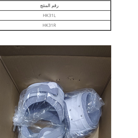
رقم المنتج
HK31L
HK31R