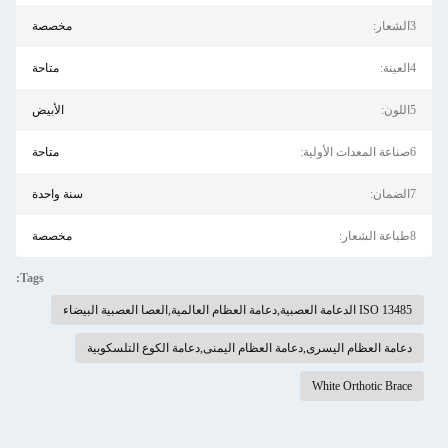
3الشعار:
مخصصة
4العينة:
متاحة
5اللون:
الأبيض
6صناعة المعدات الأولية:
متاحة
7الضمان:
سنة واحدة
8طباعة الشعار:
مخصصة
Tags:
ISO 13485 الدعامة العصبية,دعامة العظام العالمية,العصا العصبية البيضاء
دعامة العظام اليسرى,دعامة العظام اليمنى,دعامة الكوع التلسكوبية
White Orthotic Brace