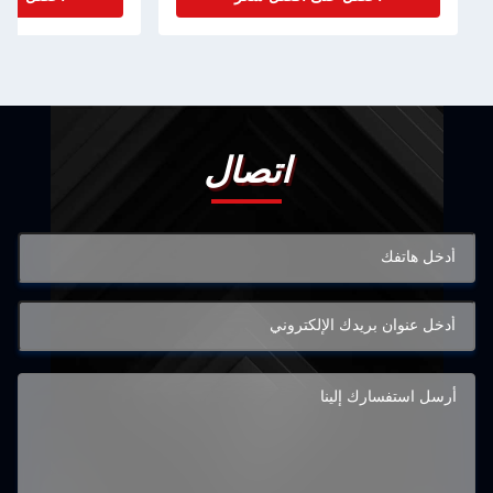
اتصال