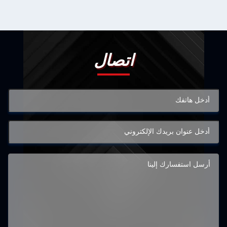
اتصال