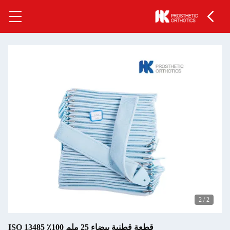
قطعة قطنية بيضاء 25 ملم 100٪ ISO 13485