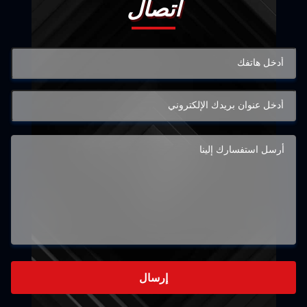
اتصال
إرسال