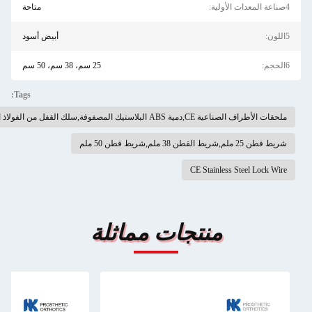
متاحة
أبيض أسود
25 سم، 38 سم، 50 سم
Tags:
ية ABS البلاستيك المصفوفة,سلك القفل من الفولاذ المقاوم للصدأ
شريط قطن 50 ملم
CE Stainless Steel 
منتجات مماثلة