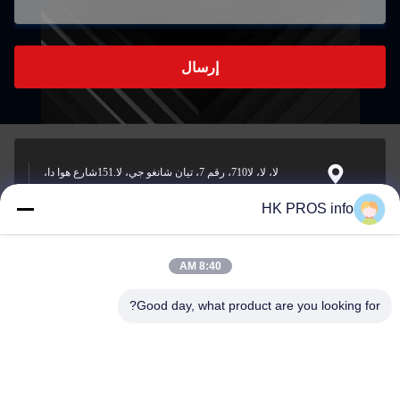
إرسال
لا، لا، لا710، رقم 7، تيان شانغو جي، لا.151شارع هوا دا،
منطقة التنمية الاقتصادية يانجياو، سانهي، مقاطعة
العنوان
HK PROS info
8:40 AM
info@chppros.com
البريد
Good day, what product are you looking for?
الإلكتروني