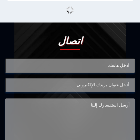
اتصال