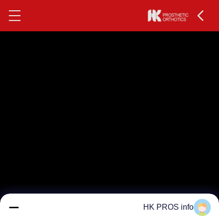
HK PROS info