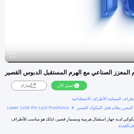
م المعزز الصناعي مع الهرم المستقبل الدبوس القصير
اتصل الآن
شارك
راف السفلية الأطراف الاصطناعية
المعزز,نظام قفل المكوك القصير
#
Lower Limb Pin Lock Prosthesis
المكوكي لديه جهاز استقبال هرمية ومسمار قصير، لذلك هو مناسب للأطراف
 المزيد