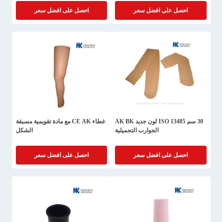
احصل على افضل سعر
احصل على افضل سعر
30 سم ISO 13485 لون جديد AK BK
غطاء CE AK مع مادة تقويمية مسبقة
الجوارب التجميلية
الشكل
احصل على افضل سعر
احصل على افضل سعر