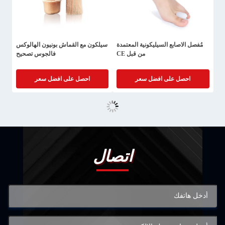
مُفصل الاصابع السيليكونية المعتمدة
سيلكون مع القماش بونيون الهالوكس
من قبل CE
فالجوس تصحيح
احصل على افضل سعر
احصل على افضل سعر
اتصال