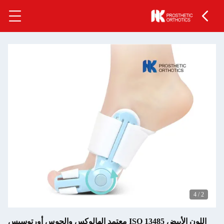
4
/
2
اللون الأبيض ISO 13485 معتمد الهالوكس والجوس أورتوسيس