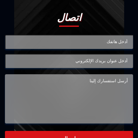
اتصال