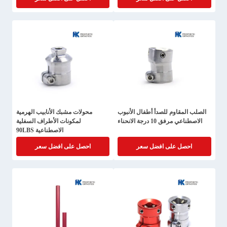
الصلب المقاوم للصدأ أطفال الأنبوب
محولات مشبك الأنابيب الهرمية
الاصطناعي مرفق 10 درجة الانحناء
لمكونات الأطراف السفلية
الاصطناعية 90LBS
احصل على افضل سعر
احصل على افضل سعر