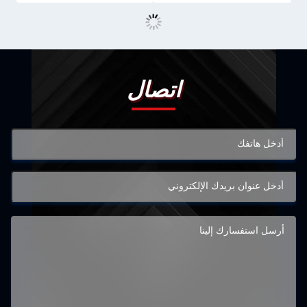
اتصال