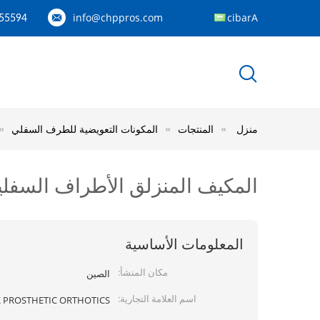
info@chppros.com
Arabic
55594
منزل
المنتجات
المكونات التعويضية للطرف السفلي
المكيف المنزلق الأطراف السفلية
المعلومات الأساسية
مكان المنشأ:
الصين
اسم العلامة التجارية:
 PROSTHETIC ORTHOTICS