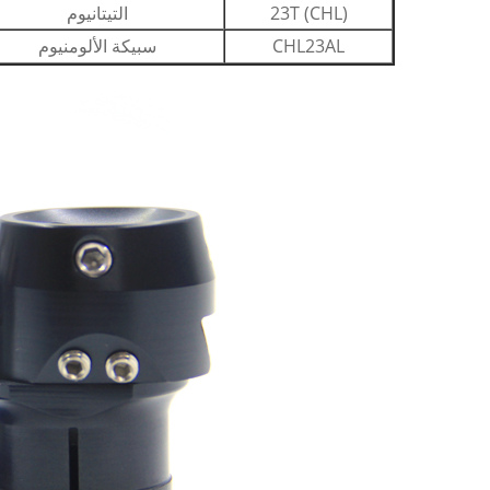
(CHL) 23T
التيتانيوم
CHL23AL
سبيكة الألومنيوم