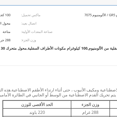
ماكس تحميل:
100 كجم 220 رطلاً (SS&AL) / 125 كجم 275 رطلاً (Ti)
اتصال بعيد:
محول الصرح
صناعة المعدات الأولية:
متاحة
وزن الجزء:
288 جرام، 177 جرام، 167 جرام
نات الأطراف السفلية,محول متحرك 30 ملم
طناعية ومكيف الأنبوب ، حتى أثناء ارتداء الأطقم الاصطناعية.هذه ال
م تحريك القدم الاصطناعية من الوسط أو الجانبي في الطائرة الأمامية 
وزن الجزء
الحد الأقصى للوزن
288 غرام
220 باوند