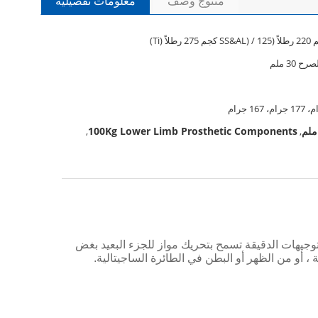
منتوج وصف
معلومات تفصيلية
 30 ملم
100Kg Lower Limb Prosthetic Components
,
,
توجيهات الدقيقة تسمح بتحريك مواز للجزء البعيد بغض
، أو من الظهر أو البطن في الطائرة الساجيتالية.