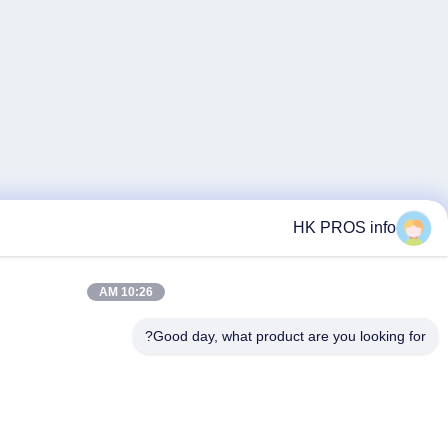
10:26 AM
Good day, what 