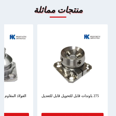
ت مماثلة
الفولاذ المقاوم للصدأ أجزاء مصنوعة من
الأطراف السفلية