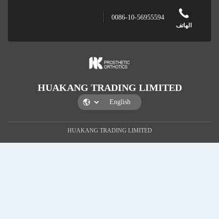
008
HUAKANG TRADI
HUAKANG TRADING