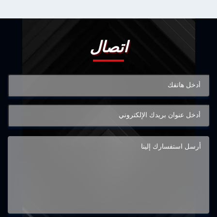
اتصال