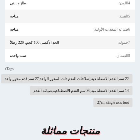
4اللون:
طازج، بني
5العينة:
متاحة
6صناعة المعدات الأولية:
متاحة
7حمولة:
الحد الأقصى 100 كجم، 220 رطلاً
8الضمان:
سنة واحدة
Tags:
22 سم القدم الاصطناعية,إصلاحات القدم ذات المحور الواحد,27 سم قدم محور واحد
14 سم القدم الاصطناعية,30 سم القدم الاصطناعية,صياغة القدم
27cm single axis foot
منتجات مماثلة