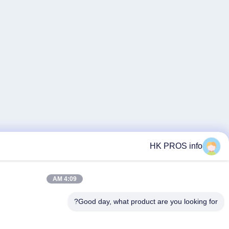
4:09 AM
Good day, what 