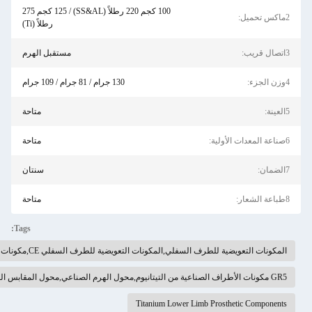
100 كجم 220 رطلاً (SS&AL) / 125 كجم 275
رطلاً (Ti)
مستقبل الهرم
130 جرام / 81 جرام / 109 جرام
متاحة
متاحة
سنتان
متاحة
Tags:
ة للطرف السفلي CE,مكونات التيتانيوم السفلية للطرف الاصطناعي
Titanium L