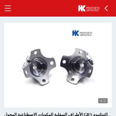
 الأطراف السفلية المكونات الاصطناعية المحول