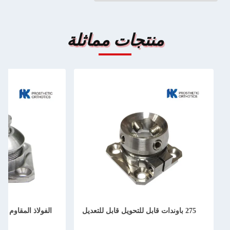
ت مماثلة
الفولاذ المقاوم للصدأ أجزاء مصنوعة من
الأطراف السفلية