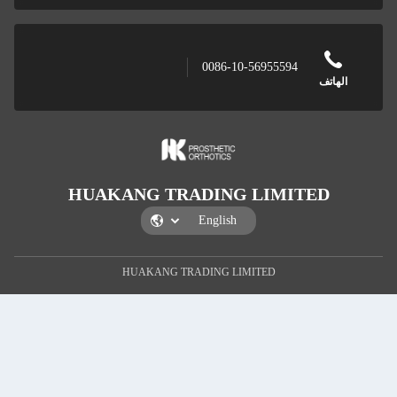
008
HUAKANG TRADI
HUAKANG TRADING