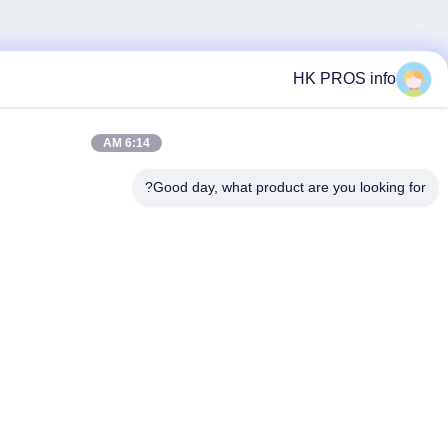
6:14 AM
Good day, what 