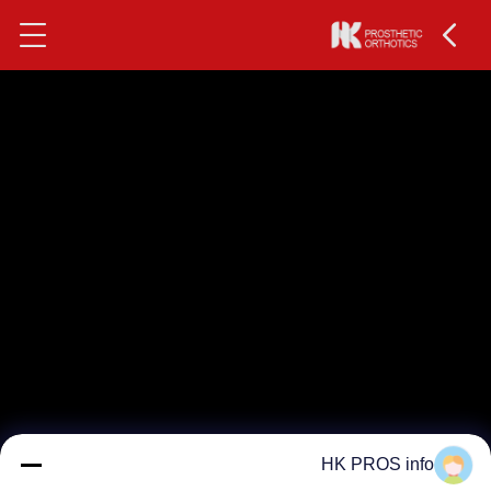
HK PROS info