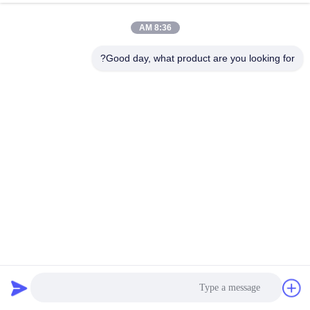
8:36 AM
Good day, what product are you looking for?
ألومنيوم الأطفال الصناعي القصير المعدل الطول 40mm قطر
22mm
صناعة الأطراف الاصطناعية للأطفال
2023-11-01
3 وجهات النظر