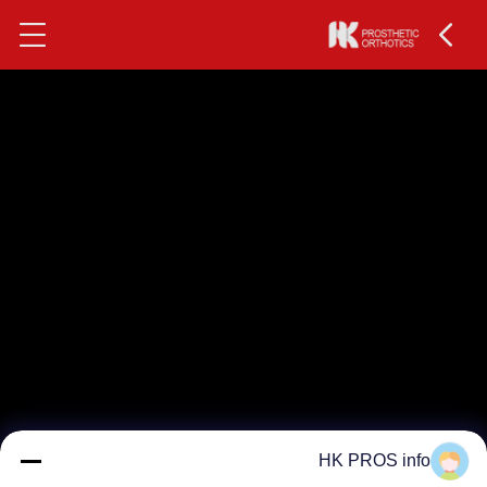
HK PROS info