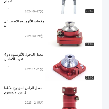
3 ملم
صناعة الأطراف الاصطناعية للأطف
00:52
2024-06-27
ال
مكونات الألومنيوم الاصطناعي
ة
صناعة الأطراف الاصطناعية للأطف
2025-03-29
ال
01:04
معدل الدخول للألومنيوم ذو 4
ثقوب للأطفال
صناعة الأطراف الاصطناعية للأطف
2023-11-01
ال
01:05
معدل الرأس المزدوج للأطفا
ل من الألومنيوم
صناعة الأطراف الاصطناعية للأطف
2025-12-15
ال