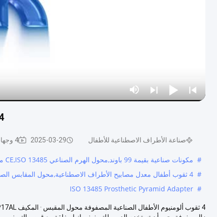
4 ثقوب ألومنيوم الأطفال الصناعية المصفوفة
صناعة الأطراف الاصطناعية للأطفال
2025-03-29
4 وجهات النظر
#
مكونات صناعية بقيمة 99 باوند,محول الهرم الصناعي CE,ISO 13485 محول الهرم الصناعي
#
4 ثقوب أطفال معدل مصابيح الأطراف الاصطناعية,محول المقابس الصناعية للألمنيوم للأطفال,محول المقبس الصناعي للأطفال المصفوف
ISO 13485 Prosthetic Pyramid Adapter
#
· المصفوفة يجب أن تستخدم الدمى للتصفيف. إنها مغلقة مع قرص التصفي...
ع